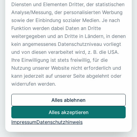
Seite nicht gefunden
Diensten und Elementen Dritter, der statistischen
Analyse/Messung, der personalisierten Werbung
Zurück zur Startseite
sowie der Einbindung sozialer Medien. Je nach
Funktion werden dabei Daten an Dritte
weitergegeben und an Dritte in Ländern, in denen
kein angemessenes Datenschutzniveau vorliegt
und von diesen verarbeitet wird, z. B. die USA.
Ihre Einwilligung ist stets freiwillig, für die
Nutzung unserer Website nicht erforderlich und
kann jederzeit auf unserer Seite abgelehnt oder
widerrufen werden.
Alles ablehnen
Alles akzeptieren
Impressum
Datenschutzhinweis