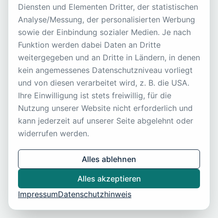
Seite nicht gefunden
Diensten und Elementen Dritter, der statistischen
Analyse/Messung, der personalisierten Werbung
Zurück zur Startseite
sowie der Einbindung sozialer Medien. Je nach
Funktion werden dabei Daten an Dritte
weitergegeben und an Dritte in Ländern, in denen
kein angemessenes Datenschutzniveau vorliegt
und von diesen verarbeitet wird, z. B. die USA.
Ihre Einwilligung ist stets freiwillig, für die
Nutzung unserer Website nicht erforderlich und
kann jederzeit auf unserer Seite abgelehnt oder
widerrufen werden.
Alles ablehnen
Alles akzeptieren
Impressum
Datenschutzhinweis